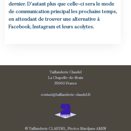
dernier. D’autant plus que celle-ci sera le mode
de communication principal les prochains temps,
en attendant de trouver une alternative à
Facebook, Instagram et leurs acolytes.
Taillanderie Claudel
La Chapelle-de-Brain
35660 France
contact@taillanderie-claudel.fr
© Taillanderie CLAUDEL, Photos Mardjane AMIN