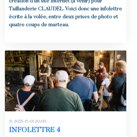
création d’un site Internet (à venir) pour
Taillanderie CLAUDEL. Voici donc une infolettre
écrite à la volée, entre deux prises de photo et
quatre coups de marteau.
2025-11-01 20:00
INFOLETTRE 4