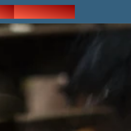
OG
NOUS JOINDRE