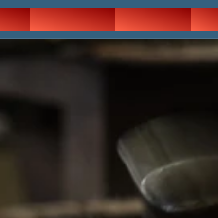
POS
CATALOGUE
BOUTIQUE
BL