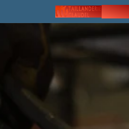
À PRO