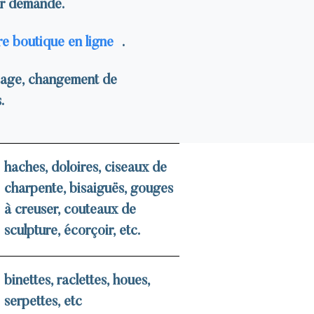
ur demande.
re boutique en ligne
.
ssage, changement de
.
haches, doloires, ciseaux de
charpente, bisaiguës, gouges
à creuser, couteaux de
sculpture, écorçoir, etc.
binettes, raclettes, houes,
serpettes, etc