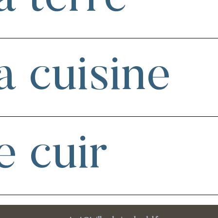
a cuisine
e cuir