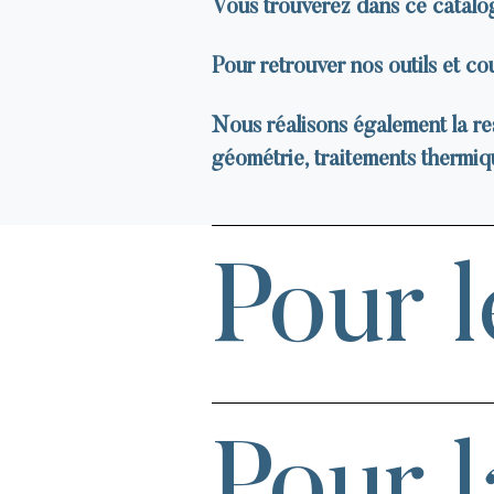
Vous trouverez dans ce catalog
Pour retrouver nos outils et c
Nous réalisons également la re
géométrie, traitements thermiqu
Pour l
Pour l