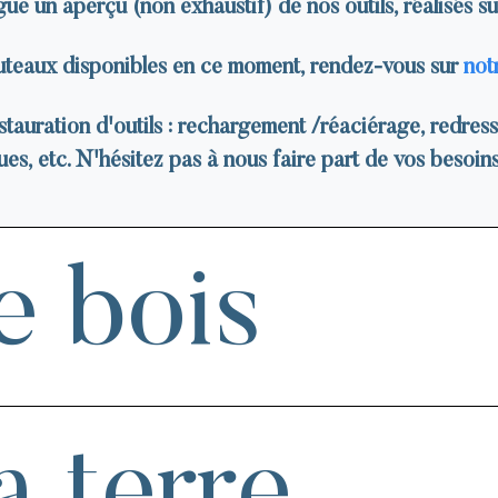
ue un aperçu (non exhaustif) de nos outils, réalisés s
outeaux disponibles en ce moment, rendez-vous sur
not
stauration d'outils : rechargement /réaciérage, redre
es, etc. N'hésitez pas à nous faire part de vos besoins
e bois
a terre