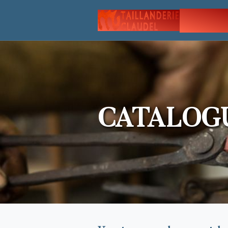
À PRO
CATALOG