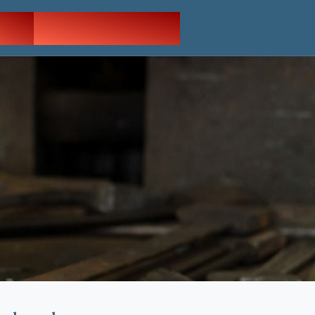
OG
NOUS JOINDRE