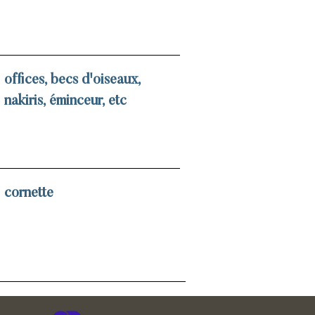
offices, becs d'oiseaux,
nakiris, éminceur, etc
cornette