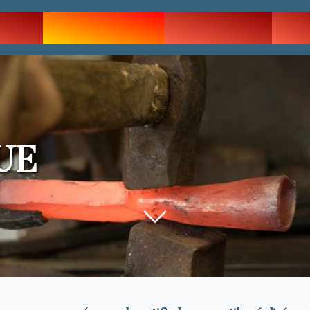
POS
CATALOGUE
BOUTIQUE
BL
UE